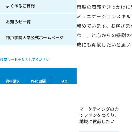
よくあるご質問
両親の商売をきっかけに
ミュニケーションスキル
お知らせ一覧
務めています。お客さま
わ！」と心からの感謝の
神戸学院大学公式ホームページ
成にも貢献したいと思い
資料請求
Web出願
FAQ
マーケティングの力
でファンをつくり、
卒業生
地域に貢献したい