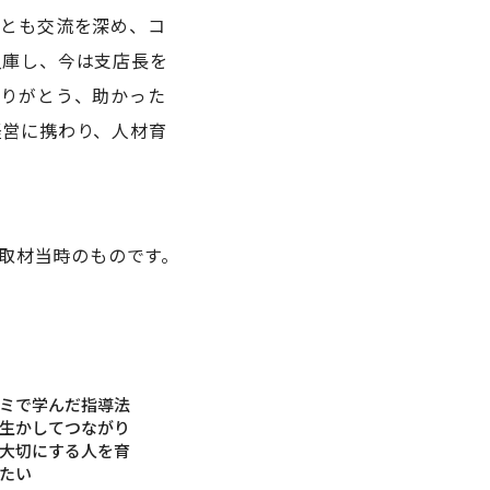
生とも交流を深め、コ
入庫し、今は支店長を
ありがとう、助かった
経営に携わり、人材育
取材当時のものです。
ミで学んだ指導法
生かしてつながり
卒業生
大切にする人を育
たい