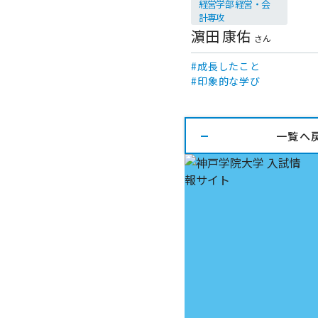
経営学部 経営・会
計専攻
濵田 康佑
さん
成長したこと
印象的な学び
一覧へ