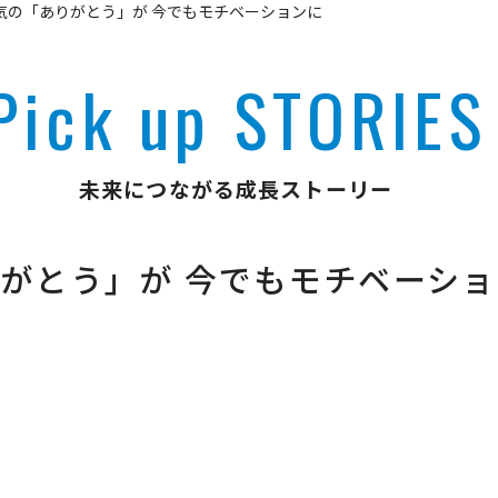
気の「ありがとう」が 今でもモチベーションに
Pick up STORIES
未来につながる成長ストーリー
がとう」が 今でもモチベーシ