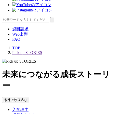
資料請求
Web出願
FAQ
TOP
Pick up STORIES
未来につながる成長ストーリ
ー
条件で絞り込む
入学理由