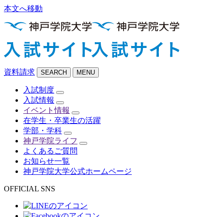
本文へ移動
資料請求
SEARCH
MENU
入試制度
入試情報
イベント情報
在学生・卒業生の活躍
学部・学科
神戸学院ライフ
よくあるご質問
お知らせ一覧
神戸学院大学公式ホームページ
OFFICIAL SNS