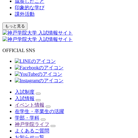
成長したこと
印象的な学び
課外活動
もっと見る
OFFICIAL SNS
入試制度
入試情報
イベント情報
在学生・卒業生の活躍
学部・学科
神戸学院ライフ
よくあるご質問
お知らせ一覧