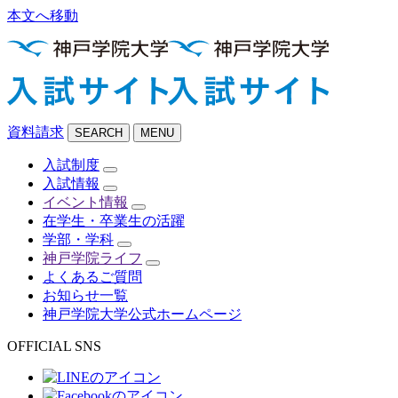
本文へ移動
資料請求
SEARCH
MENU
入試制度
入試情報
イベント情報
在学生・卒業生の活躍
学部・学科
神戸学院ライフ
よくあるご質問
お知らせ一覧
神戸学院大学公式ホームページ
OFFICIAL SNS