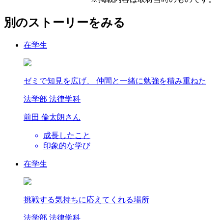
別のストーリーをみる
在学生
ゼミで知見を広げ、 仲間と一緒に勉強を積み重ねた
法学部 法律学科
前田 倫太朗
さん
成長したこと
印象的な学び
在学生
挑戦する気持ちに応えてくれる場所
法学部 法律学科