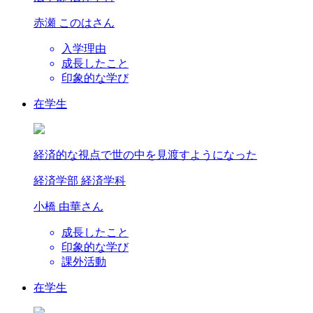
赤瀬 このは
さん
入学理由
成長したこと
印象的な学び
在学生
経済的な視点で世の中を見渡すようになった
経済学部 経済学科
小橋 由華
さん
成長したこと
印象的な学び
課外活動
在学生