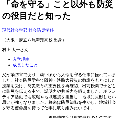
「命を守る」こと以外も防災
の役目だと知った
現代社会学部 社会防災学科
（大阪・府立八尾翠翔高校 出身）
村上 太一
さん
入学理由
成長したこと
父が消防官であり、幼い頃から人命を守る仕事に憧れていま
した。社会防災学科で阪神・淡路大震災の教訓をもとにした
授業を受け、防災教育の重要性を再確認。出前授業で子ども
に防災を伝える中で、説明力や共感力を鍛えました。ボラン
ティア活動でも広報や地域連携を担当し、地域に貢献したい
思いが強くなりました。将来は防災知識を生かし、地域社会
を守る使命感を持って仕事に取り組みたいです。
※掲載内容は取材当時のものです。