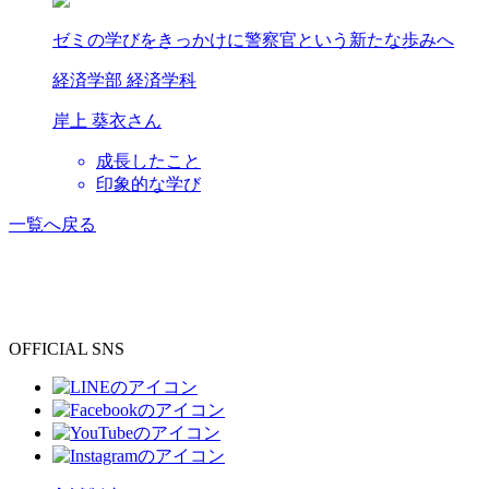
ゼミの学びをきっかけに警察官という新たな歩みへ
経済学部 経済学科
岸上 葵衣
さん
成長したこと
印象的な学び
一覧へ戻る
OFFICIAL SNS