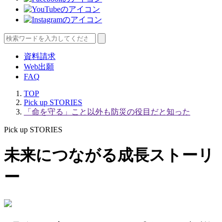
資料請求
Web出願
FAQ
TOP
Pick up STORIES
「命を守る」こと以外も防災の役目だと知った
Pick up STORIES
未来につながる成長ストーリ
ー