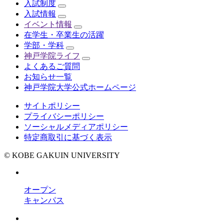
入試制度
入試情報
イベント情報
在学生・卒業生の活躍
学部・学科
神戸学院ライフ
よくあるご質問
お知らせ一覧
神戸学院大学公式ホームページ
サイトポリシー
プライバシーポリシー
ソーシャルメディアポリシー
特定商取引に基づく表示
© KOBE GAKUIN UNIVERSITY
オープン
キャンパス