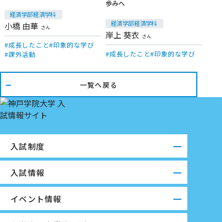
歩みへ
経済学部 経済学科
経済学部 経済学科
小橋 由華
さん
岸上 葵衣
さん
成長したこと
印象的な学び
成長したこと
印象的な学び
課外活動
一覧へ戻る
入試制度
入試情報
イベント情報