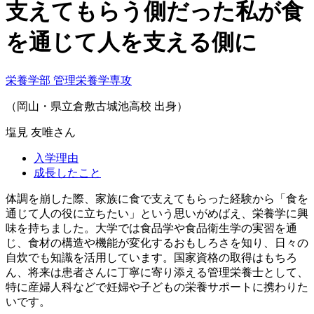
支えてもらう側だった私が食
を通じて人を支える側に
栄養学部 管理栄養学専攻
（岡山・県立倉敷古城池高校 出身）
塩見 友唯
さん
入学理由
成長したこと
体調を崩した際、家族に食で支えてもらった経験から「食を
通じて人の役に立ちたい」という思いがめばえ、栄養学に興
味を持ちました。大学では食品学や食品衛生学の実習を通
じ、食材の構造や機能が変化するおもしろさを知り、日々の
自炊でも知識を活用しています。国家資格の取得はもちろ
ん、将来は患者さんに丁寧に寄り添える管理栄養士として、
特に産婦人科などで妊婦や子どもの栄養サポートに携わりた
いです。