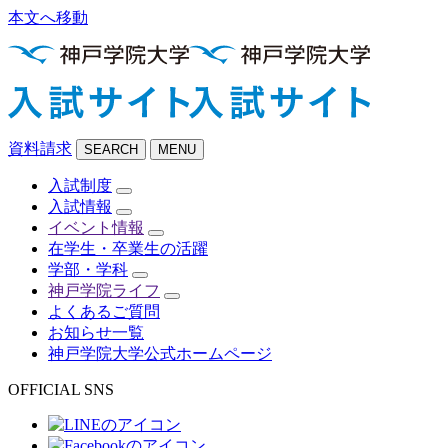
本文へ移動
資料請求
SEARCH
MENU
入試制度
入試情報
イベント情報
在学生・卒業生の活躍
学部・学科
神戸学院ライフ
よくあるご質問
お知らせ一覧
神戸学院大学公式ホームページ
OFFICIAL SNS