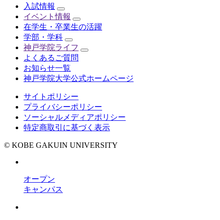
入試情報
イベント情報
在学生・卒業生の活躍
学部・学科
神戸学院ライフ
よくあるご質問
お知らせ一覧
神戸学院大学公式ホームページ
サイトポリシー
プライバシーポリシー
ソーシャルメディアポリシー
特定商取引に基づく表示
© KOBE GAKUIN UNIVERSITY
オープン
キャンパス