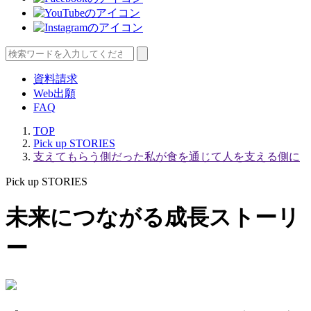
資料請求
Web出願
FAQ
TOP
Pick up STORIES
支えてもらう側だった私が食を通じて人を支える側に
Pick up STORIES
未来につながる成長ストーリ
ー