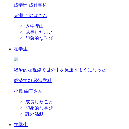
法学部 法律学科
赤瀬 このは
さん
入学理由
成長したこと
印象的な学び
在学生
経済的な視点で世の中を見渡すようになった
経済学部 経済学科
小橋 由華
さん
成長したこと
印象的な学び
課外活動
在学生