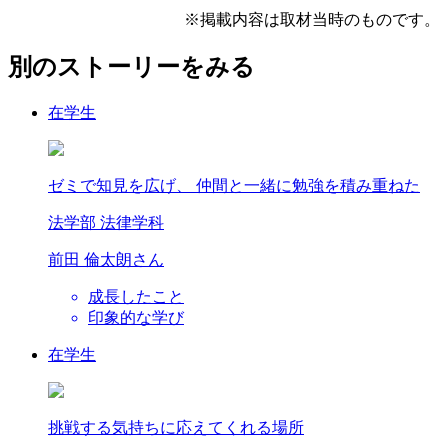
※掲載内容は取材当時のものです。
別のストーリーをみる
在学生
ゼミで知見を広げ、 仲間と一緒に勉強を積み重ねた
法学部 法律学科
前田 倫太朗
さん
成長したこと
印象的な学び
在学生
挑戦する気持ちに応えてくれる場所