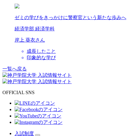
ゼミの学びをきっかけに警察官という新たな歩みへ
経済学部 経済学科
岸上 葵衣
さん
成長したこと
印象的な学び
一覧へ戻る
OFFICIAL SNS
入試制度