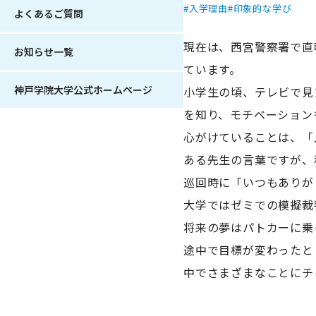
入学理由
印象的な学び
よくあるご質問
現在は、西宮警察署で直
お知らせ一覧
ています。
神戸学院大学公式ホームページ
小学生の頃、テレビで見
を知り、モチベーション
心がけていることは、「
ある先生の言葉ですが、
巡回時に「いつもありが
大学ではゼミでの模擬裁
将来の夢はパトカーに乗
途中で目標が変わったと
中でさまざまなことにチ