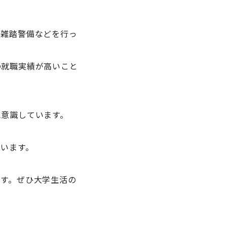
、雑踏警備などを行っ
の就職実績が高いこと
に意識しています。
います。
す。ぜひ大学生活の