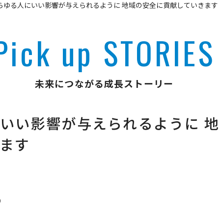
らゆる人にいい影響が与えられるように 地域の安全に貢献していきます
Pick up STORIES
未来につながる成長ストーリー
いい影響が与えられるように 
ます
）