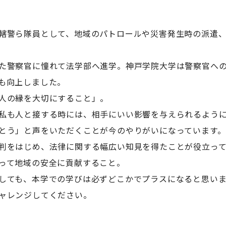
轄警ら隊員として、地域のパトロールや災害発生時の派遣
た警察官に憧れて法学部へ進学。神戸学院大学は警察官へ
も向上しました。
人の縁を大切にすること」。
私も人と接する時には、相手にいい影響を与えられるよう
とう」と声をいただくことが今のやりがいになっています。
判をはじめ、法律に関する幅広い知見を得たことが役立って
って地域の安全に貢献すること。
しても、本学での学びは必ずどこかでプラスになると思いま
ャレンジしてください。