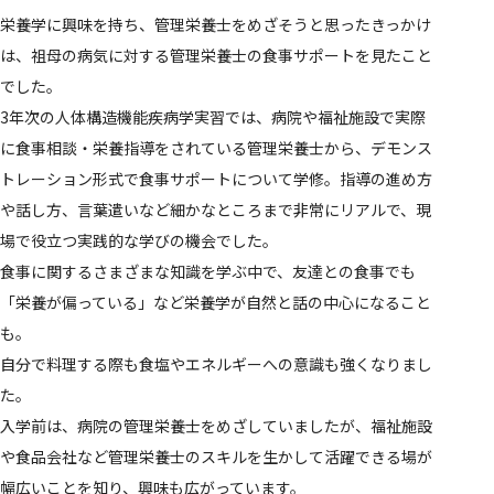
栄養学に興味を持ち、管理栄養士をめざそうと思ったきっかけ
は、祖母の病気に対する管理栄養士の食事サポートを見たこと
でした。
3年次の人体構造機能疾病学実習では、病院や福祉施設で実際
に食事相談・栄養指導をされている管理栄養士から、デモンス
トレーション形式で食事サポートについて学修。指導の進め方
や話し方、言葉遣いなど細かなところまで非常にリアルで、現
場で役立つ実践的な学びの機会でした。
食事に関するさまざまな知識を学ぶ中で、友達との食事でも
「栄養が偏っている」など栄養学が自然と話の中心になること
も。
自分で料理する際も食塩やエネルギーへの意識も強くなりまし
た。
入学前は、病院の管理栄養士をめざしていましたが、福祉施設
や食品会社など管理栄養士のスキルを生かして活躍できる場が
幅広いことを知り、興味も広がっています。